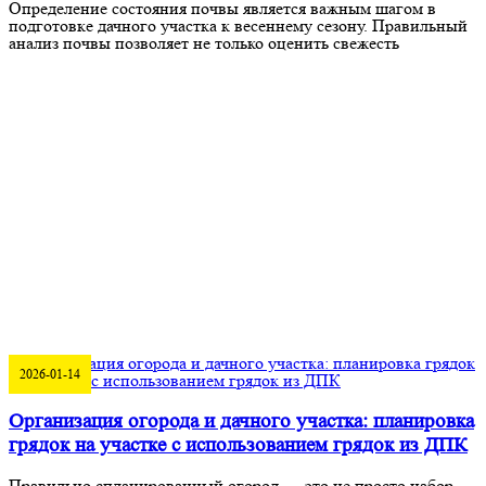
Определение состояния почвы является важным шагом в
подготовке дачного участка к весеннему сезону. Правильный
анализ почвы позволяет не только оценить свежесть
2026-01-14
Организация огорода и дачного участка: планировка
грядок на участке с использованием грядок из ДПК
Правильно спланированный огород — это не просто набор