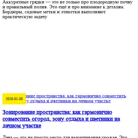
Аккуратные грядки — это не только про плодородную почву
и правильный полив. Это ещё и про внимание к деталям.
Бордюры, садовые метки и этикетки выполняют
практическую задачу
2026-01-08
Зонирование пространства: как гармонично
совместить огород, зону отдыха и цветники на
дачном участке
Дача — это не просто место для выращивания урожая. Это