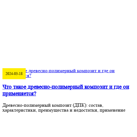
2024-03-18
Что такое древесно-полимерный композит и где он
применяется?
Древесно-полимерный композит (ДПК): состав,
характеристики, преимущества и недостатки, применение