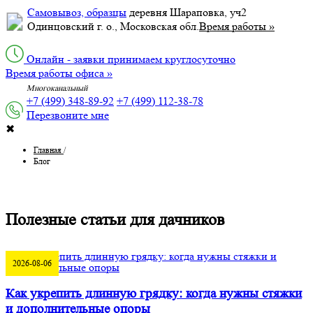
Самовывоз, образцы
деревня Шараповка, уч2
Одинцовский г. о., Московская обл.
Время работы »
Онлайн - заявки принимаем круглосуточно
Время работы офиса »
Многоканальный
+7 (499) 348-89-92
+7 (499) 112-38-78
Перезвоните мне
✖
Главная
/
Блог
Полезные статьи для дачников
2026-08-06
Как укрепить длинную грядку: когда нужны стяжки
и дополнительные опоры