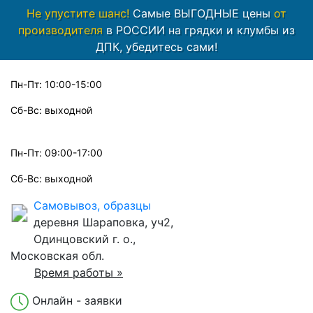
Не упустите шанс!
Самые ВЫГОДНЫЕ цены
от
производителя
в РОССИИ на грядки и клумбы из
ДПК, убедитесь сами!
Пн-Пт: 10:00-15:00
Сб-Вс: выходной
Пн-Пт: 09:00-17:00
Сб-Вс: выходной
Самовывоз, образцы
деревня Шараповка, уч2,
Одинцовский г. о.,
Московская обл.
Время работы »
Онлайн - заявки