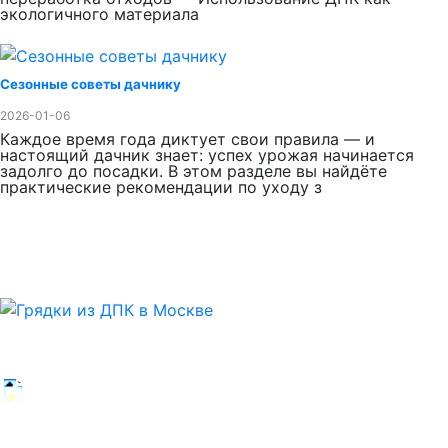
экологичного материала
Сезонные советы дачнику
2026-01-06
Каждое время года диктует свои правила — и
настоящий дачник знает: успех урожая начинается
задолго до посадки. В этом разделе вы найдёте
практические рекомендации по уходу з
Онлайн -
Многоканальный
Самовывоз,
заявки
образцы
+7 (499) 348-89-92
принимаем
деревня