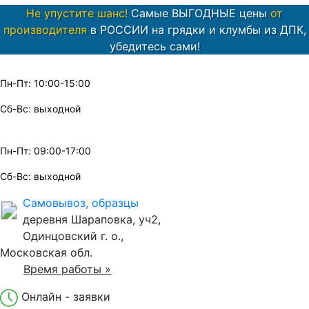
Не упустите шанс!
Самые ВЫГОДНЫЕ цены
от
производителя
в РОССИИ на грядки и клумбы из ДПК,
убедитесь сами!
Пн-Пт: 10:00-15:00
Сб-Вс: выходной
Пн-Пт: 09:00-17:00
Сб-Вс: выходной
Самовывоз, образцы
деревня Шараповка, уч2,
Одинцовский г. о.,
Московская обл.
Время работы »
Онлайн - заявки