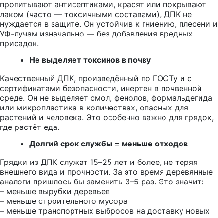
пропитывают антисептиками, красят или покрывают
лаком (часто — токсичными составами), ДПК не
нуждается в защите. Он устойчив к гниению, плесени и
УФ-лучам изначально — без добавления вредных
присадок.
Не выделяет токсинов в почву
Качественный ДПК, произведённый по ГОСТу и с
сертификатами безопасности, инертен в почвенной
среде. Он не выделяет смол, фенолов, формальдегида
или микропластика в количествах, опасных для
растений и человека. Это особенно важно для грядок,
где растёт еда.
Долгий срок службы = меньше отходов
Грядки из ДПК служат 15–25 лет и более, не теряя
внешнего вида и прочности. За это время деревянные
аналоги пришлось бы заменить 3–5 раз. Это значит:
– меньше вырубки деревьев
– меньше строительного мусора
– меньше транспортных выбросов на доставку новых