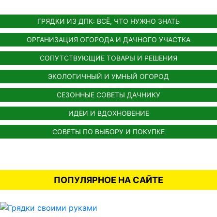
ГРЯДКИ ИЗ ДПК: ВСЁ, ЧТО НУЖНО ЗНАТЬ
ОРГАНИЗАЦИЯ ОГОРОДА И ДАЧНОГО УЧАСТКА
СОПУТСТВУЮЩИЕ ТОВАРЫ И РЕШЕНИЯ
ЭКОЛОГИЧНЫЙ И УМНЫЙ ОГОРОД
СЕЗОННЫЕ СОВЕТЫ ДАЧНИКУ
ИДЕИ И ВДОХНОВЕНИЕ
СОВЕТЫ ПО ВЫБОРУ И ПОКУПКЕ
ПОПУЛЯРНОЕ НА САЙТЕ