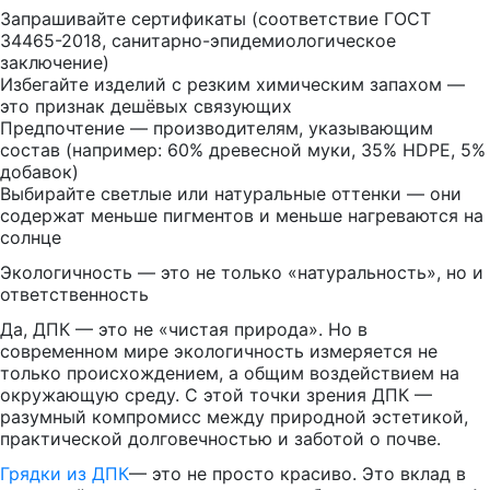
Запрашивайте сертификаты (соответствие ГОСТ
34465-2018, санитарно-эпидемиологическое
заключение)
Избегайте изделий с резким химическим запахом —
это признак дешёвых связующих
Предпочтение — производителям, указывающим
состав (например: 60% древесной муки, 35% HDPE, 5%
добавок)
Выбирайте светлые или натуральные оттенки — они
содержат меньше пигментов и меньше нагреваются на
солнце
Экологичность — это не только «натуральность», но и
ответственность
Да, ДПК — это не «чистая природа». Но в
современном мире экологичность измеряется не
только происхождением, а общим воздействием на
окружающую среду. С этой точки зрения ДПК —
разумный компромисс между природной эстетикой,
практической долговечностью и заботой о почве.
Грядки из ДПК
— это не просто красиво. Это вклад в